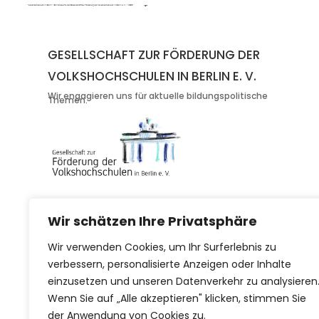
GESELLSCHAFT ZUR FÖRDERUNG DER
VOLKSHOCHSCHULEN IN BERLIN E. V.
Wir engagieren uns für aktuelle bildungspolitische
Themen.
© 2026 ALLE RECHTE VORBEHALTEN | Gesellschaft zur Förderung der 
Wir schätzen Ihre Privatsphäre
Wir verwenden Cookies, um Ihr Surferlebnis zu
verbessern, personalisierte Anzeigen oder Inhalte
einzusetzen und unseren Datenverkehr zu analysieren
Wenn Sie auf „Alle akzeptieren" klicken, stimmen Sie
der Anwendung von Cookies zu.