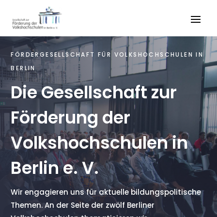
FÖRDERGESELLSCHAFT FÜR VOLKSHOCHSCHULEN IN
BERLIN
Die Gesellschaft zur
Förderung der
Volkshochschulen in
Berlin e. V.
Wir engagieren uns für aktuelle bildungspolitische
Themen. An der Seite der zwölf Berliner