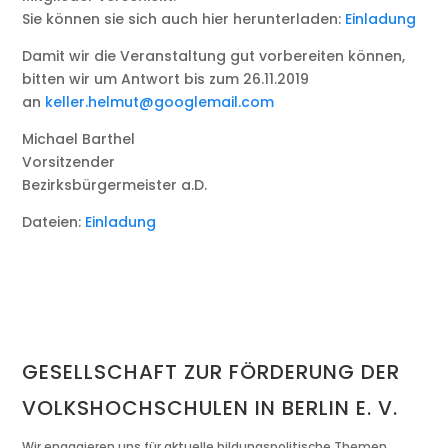
Sie können sie sich auch hier herunterladen:
Einladung
Damit wir die Veranstaltung gut vorbereiten können,
bitten wir um Antwort bis zum 26.11.2019
an
keller.helmut@googlemail.com
Michael Barthel
Vorsitzender
Bezirksbürgermeister a.D.
Dateien:
Einladung
GESELLSCHAFT ZUR FÖRDERUNG DER
VOLKSHOCHSCHULEN IN BERLIN E. V.
Wir engagieren uns für aktuelle bildungspolitische Themen.